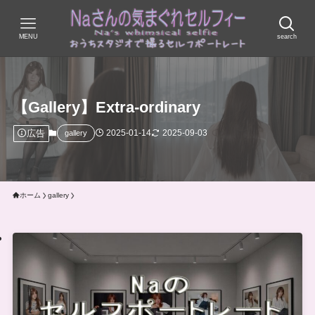
MENU
search
【Gallery】Extra-ordinary
広告
2025-01-14
2025-09-03
gallery
ホーム
gallery