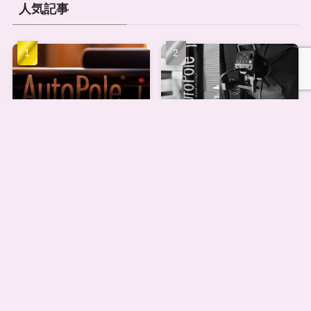
人気記事
【名品】マンフロットオー
おうちフォトスタジオ構築
トポールの使い方と活用術
法｜小規模スペース向け機
｜狭い部屋でもスタジオ化
材と設置の工夫
マンフロット オートポール
【AI写真編集レビュー】