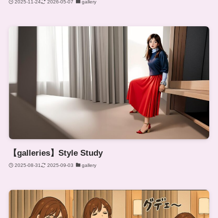
2025-11-24
2026-05-07
gallery
【galleries】Style Study
2025-08-31
2025-09-03
gallery