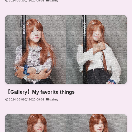
2024-09-30
2025-09-03
gallery
【Gallery】My favorite things
2024-09-09
2025-09-03
gallery