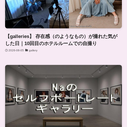
【galleries】 存在感（のようなもの）が撮れた気が
した日｜10回目のホテルルームでの自撮り
2026-08-05
gallery