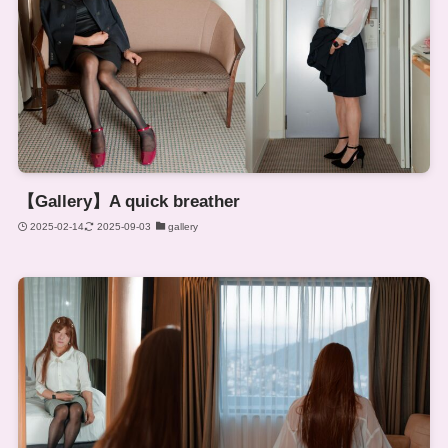
【Gallery】A quick breather
2025-02-14
2025-09-03
gallery