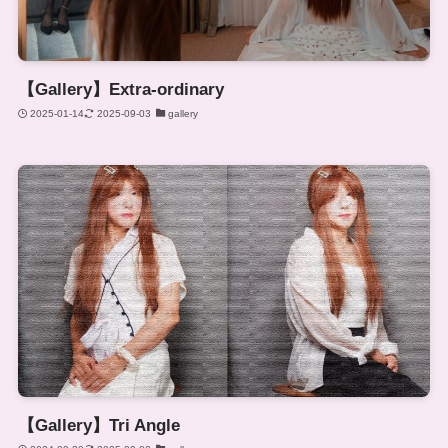
【Gallery】Extra-ordinary
2025-01-14
2025-09-03
gallery
【Gallery】Tri Angle