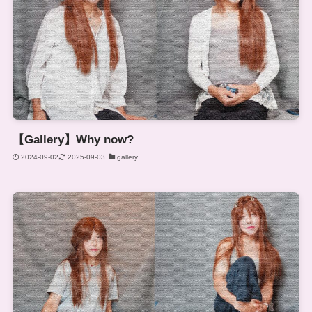
【Gallery】Why now?
2024-09-02
2025-09-03
gallery