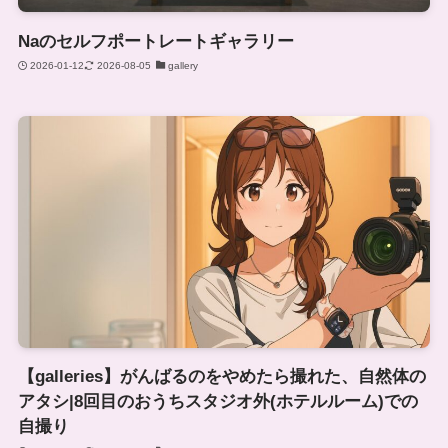
Naのセルフポートレートギャラリー
2026-01-12
2026-08-05
gallery
【galleries】がんばるのをやめたら撮れた、自然体の
アタシ|8回目のおうちスタジオ外(ホテルルーム)での
自撮り