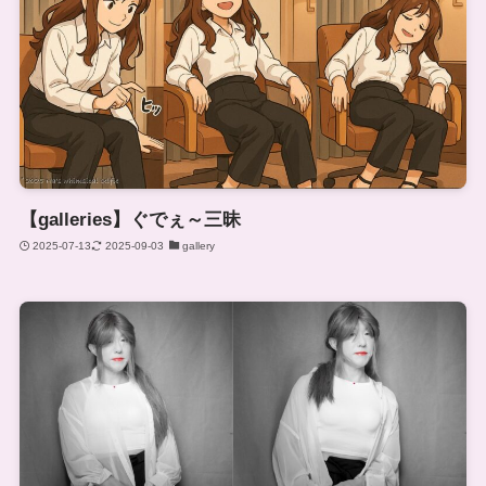
【galleries】ぐでぇ～三昧
2025-07-13
2025-09-03
gallery