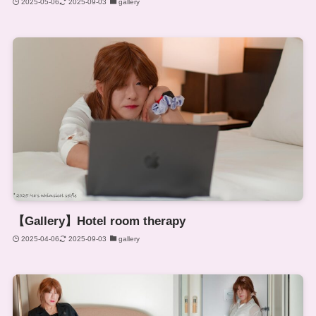
2025-05-06
2025-09-03
gallery
【Gallery】Hotel room therapy
2025-04-06
2025-09-03
gallery