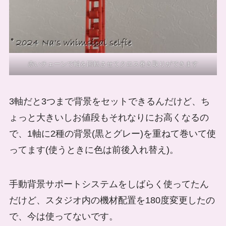
赤いチェーンで軸を回転させてクロス巻き取りができます
3軸だと3つまで背景をセットできるんだけど、ち
ょっと大きいしお値段もそれなりにお高くなるの
で、1軸に2種の背景(黒とグレー)を重ねて巻いて使
ってます(使うときに色は前後入れ替え)。
手動背景サポートシステムをしばらく使ってたん
だけど、スタジオ内の機材配置を180度変更したの
で、今は使ってないです。