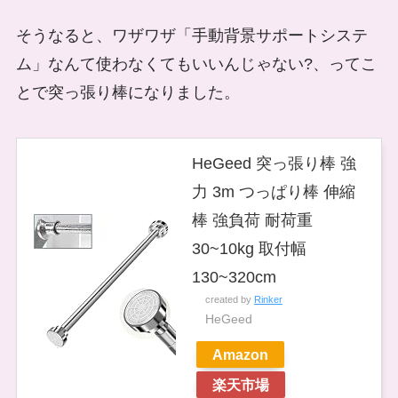
そうなると、ワザワザ「手動背景サポートシステ
ム」なんて使わなくてもいいんじゃない?、ってこ
とで突っ張り棒になりました。
HeGeed 突っ張り棒 強
力 3m つっぱり棒 伸縮
棒 強負荷 耐荷重
30~10kg 取付幅
130~320cm
created by
Rinker
HeGeed
Amazon
楽天市場