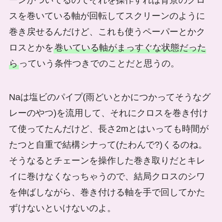
ーンがついてるのでそれを操作すれば背景のクロ
スを巻いている軸が回転してスクリーンのように
巻き戻せるんだけど、これも使うペーパーとかク
ロスとかを
巻いている軸がまっすぐな状態だった
ら
っていう条件つきでのことだと思うの。
Naは塩ビのパイプ(雨どいとかにつかってそうなグ
レーのやつ)を流用して、それにクロスを巻き付け
て使ってたんだけど、長さ2mとはいっても時間が
たつと自重で結構シナって(たわんで?)くるのね。
そうなるとチェーンを操作した巻き取りだとキレ
イに巻けなくなっちゃうので、結局クロスのシワ
を伸ばしながら、巻き付ける軸を手で回してかた
ずけないといけないのよ。