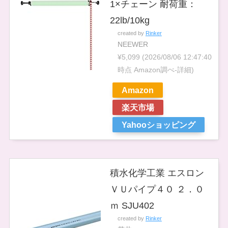
1×チェーン 耐荷重：
22lb/10kg
created by
Rinker
NEEWER
¥5,099
(2026/08/06 12:47:40
時点 Amazon調べ-
詳細)
Amazon
楽天市場
Yahooショッピング
積水化学工業 エスロン
ＶＵパイプ４０ ２．０
ｍ SJU402
created by
Rinker