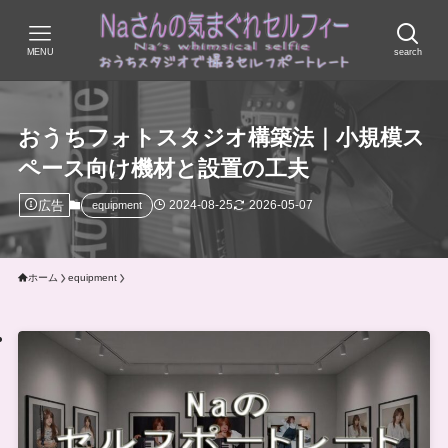
MENU
search
おうちフォトスタジオ構築法｜小規模ス
ペース向け機材と設置の工夫
広告
2024-08-25
2026-05-07
equipment
ホーム
equipment