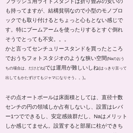
フラッシュ用ライトスタンドは折り畳みの安いの
も持ってますが、結構貧弱なので小型のモノブロ
ックでも取り付けるとちょっと心もとない感じで
す。特にブームアームを使ったりするとすぐ倒れ
そうでとっても不安。。。
かと言ってセンチュリースタンドを買ったところ
でおうちフォトスタジオのような狭い空間
(Naのおう
では運用が難しいしね
ちの場合は、だけどね)
(はっきり言って
。
出してもかたずけてもジャマになりそう。。)
その点オートポールは床面積としては、直径十数
センチの円の領域しか占有しないし、設置はレバ
ー1つでできるし、安定感抜群だし、Naはメリット
しか感じてません。設置すると部屋に柱ができち