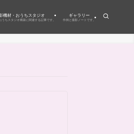
影機材・おうちスタジオ
ギャラリー
おうちスタジオ構築に関連する記事です。
作例と撮影ノートです。