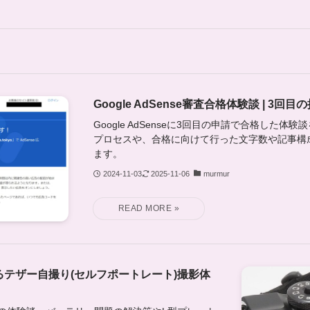
Google AdSense審査合格体験談 | 3
Google AdSenseに3回目の申請で合格した
プロセスや、合格に向けて行った文字数や記事構
ます。
2024-11-03
2025-11-06
murmur
によるテザー自撮り(セルフポートレート)撮影体