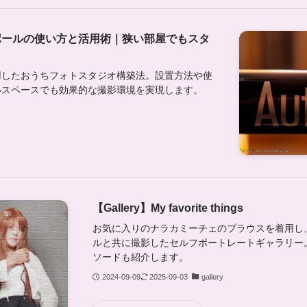
ポールの使い方と活用術｜狭い部屋でもスタ
用したおうちフォトスタジオ構築法。設置方法や使
いスペースでも効果的な撮影環境を実現します。
【Gallery】My favorite things
お気に入りのナラカミーチェのブラウスを着用し
ルと共に撮影したセルフポートレートギャラリー
ソードも紹介します。
2024-09-09
2025-09-03
gallery