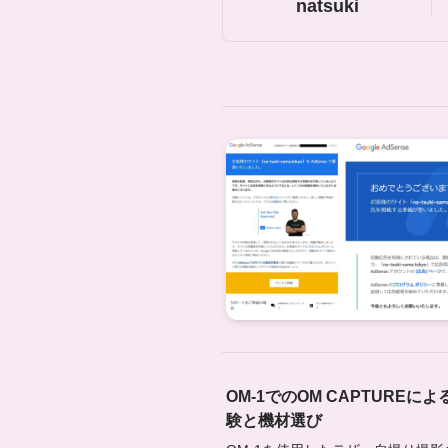
natsuki
OM-1でのOM CAPTURE
験と機材選び